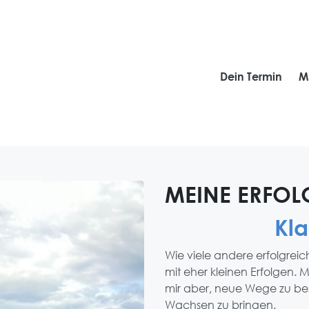
Dein Termin
M
MEINE ERFOL
Kla
Wie viele andere erfolgrei
mit eher kleinen Erfolgen. 
mir aber, neue Wege zu b
Wachsen zu bringen.