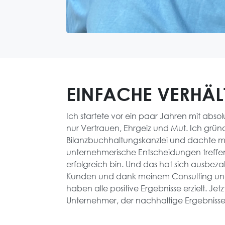
EINFACHE VERHÄL
Ich startete vor ein paar Jahren mit absolu
nur Vertrauen, Ehrgeiz und Mut. Ich grün
Bilanzbuchhaltungskanzlei und dachte mi
unternehmerische Entscheidungen treffe
erfolgreich bin. Und das hat sich ausbeza
Kunden und dank meinem Consulting u
haben alle positive Ergebnisse erzielt. Jetzt
Unternehmer, der nachhaltige Ergebnisse e