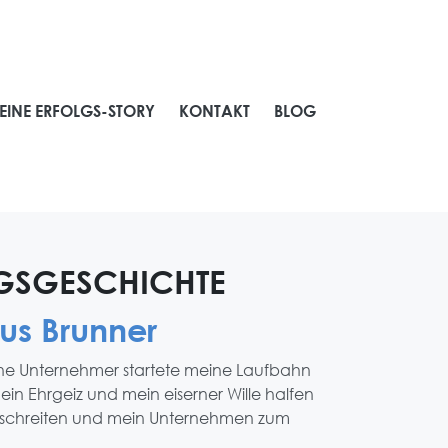
EINE ERFOLGS-STORY
KONTAKT
BLOG
GSGESCHICHTE
us Brunner
che Unternehmer startete meine Laufbahn
Mein Ehrgeiz und mein eiserner Wille halfen
eschreiten und mein Unternehmen zum