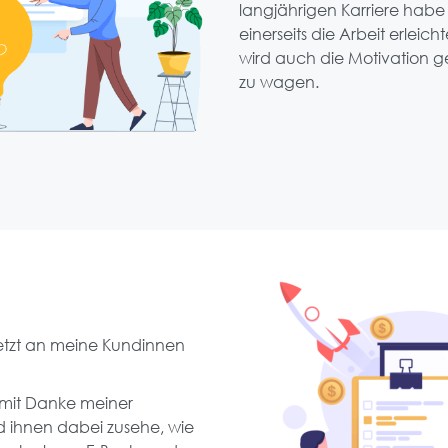
langjährigen Karriere habe 
einerseits die Arbeit erleic
wird auch die Motivation g
zu wagen.
etzt an meine Kundinnen
h mit Danke meiner
 ihnen dabei zusehe, wie