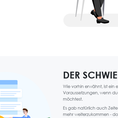
DER SCHWI
Wie vorhin erwähnt, ist ein 
Voraussetzungen, wenn du i
möchtest.
Es gab natürlich auch Zeite
mehr weiterzukommen - doc