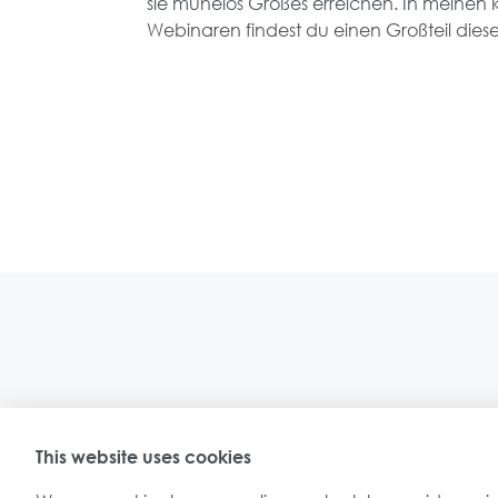
sie mühelos Großes erreichen. In meinen 
Webinaren findest du einen Großteil diese
This website uses cookies