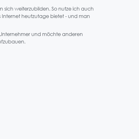
 sich weiterzubilden. So nutze ich auch
s Internet heutzutage bietet - und man
er Unternehmer und möchte anderen
aufzubauen.