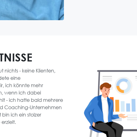
TNISSE
t nichts - keine Klienten,
dete eine
r, ich könnte mehr
n, wenn ich dabei
hlt - ich hatte bald mehrere
nd Coaching-Unternehmen
 bin ich ein stolzer
rzielt.