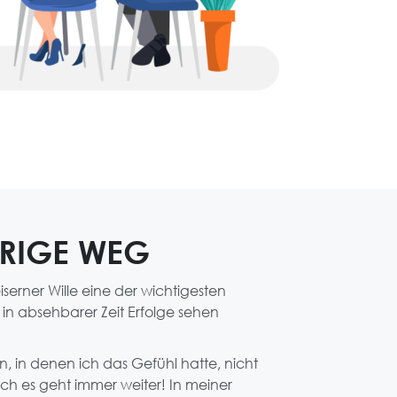
ERIGE WEG
eiserner Wille eine der wichtigesten
n absehbarer Zeit Erfolge sehen
n, in denen ich das Gefühl hatte, nicht
h es geht immer weiter! In meiner